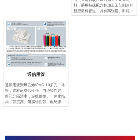
料，采用特殊配方和加工工艺制造的
新型塑料管道，具有高强度、耐稳性
能好、穿放电缆容易、施工简便、节
省费用等一系列优点。作为顶管施工
更凸显产品个性，它符合现代城市的
发展要求。MPP电力电缆护套管采用
非开挖技术进行施工，既保护了管网
的可靠性，降低了管网的故障率，同
时也使市容环境得到大大改善。
通信用管
通讯用硬聚氯乙烯(PVC-U)多孔一体
管，管材耐腐蚀性强、电绝缘性好，
多孔分隔清晰，穿线便捷。一体化结
构，强度高、耐腐蚀性强、电绝缘性
好，多孔分隔清晰，穿线便捷。