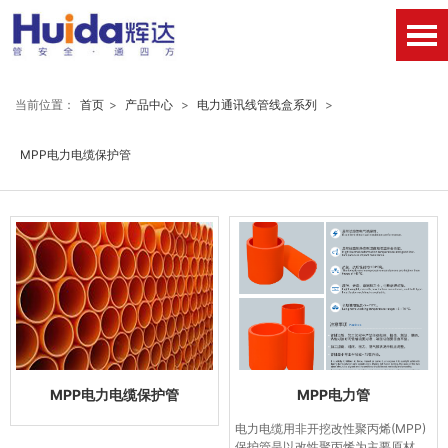
当前位置：
首页
>
产品中心
>
电力通讯线管线盒系列
>
MPP电力电缆保护管
MPP电力电缆保护管
MPP电力管
电力电缆用非开挖改性聚丙烯(MPP)
保护管是以改性聚丙烯为主要原材