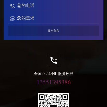
全国7*24小时服务热线
13551395386