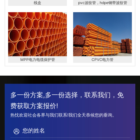
线盒
pvc波纹管，hdpe钢带波纹管
MPP电力电缆保护管
CPVC电力管
多一份方案,多一份选择，联系我们，免
费获取方案报价!
热忱欢迎社会各界与我们联系!我们全天恭候您的垂询。