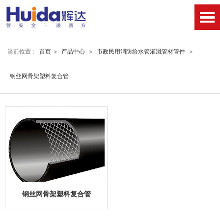
当前位置：
首页
>
产品中心
>
市政民用消防给水管灌溉管材管件
>
钢丝网骨架塑料复合管
钢丝网骨架塑料复合管